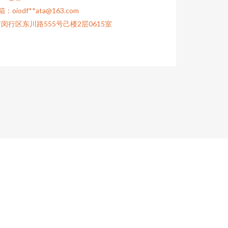
：oiodf**
ata@163.com
闵行区东川路555号己楼2层0615室